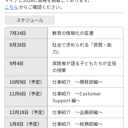
マイナビ2028に情報を掲載しております。
こちら
からご確認ください。
スケジュール
7月24日
教育の情報化の変遷
8月28日
社会で求められる「資質・能
力」
9月4日
実践者が語る子どもたちが主役
の授業
10月9日（予定）
仕事紹介 ～開発部編～
11月6日（予定）
仕事紹介 ～Customer
Support 編～
12月18日（予定）
仕事紹介 ～企画部編～
1月8日（予定）
仕事紹介 ～総務部編～