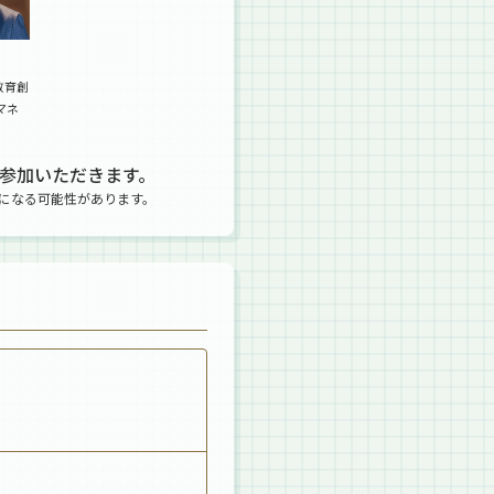
教育創
マネ
ご参加いただきます。
になる可能性があります。