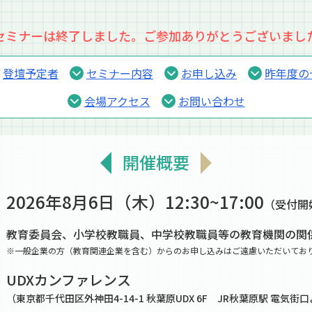
セミナーは終了しました。ご参加ありがとうございまし
登壇予定者
セミナー内容
お申し込み
昨年度の
会場アクセス
お問い合わせ
開催概要
2026年8月6日（木）
12:30~17:00
（受付開始
教育委員会、小学校教職員、中学校教職員等の教育機関の関
※一般企業の方（教育関連企業を含む）からのお申し込みはご遠慮いただいてお
UDXカンファレンス
（東京都千代田区外神田4-14-1 秋葉原UDX 6F JR秋葉原駅 電気街