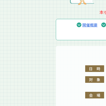
本
開催概要
日時
対象
会場