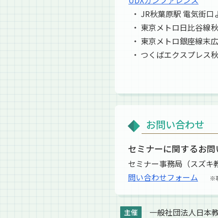
UDXカンファレンス
JR秋葉原駅 電気街口
東京メトロ日比谷線秋
東京メトロ銀座線末広
つくばエクスプレス秋
お問い合わせ
セミナーに関するお問
セミナー事務局（スズキ
問い合わせフォーム
※
一般社団法人日本教育
主催