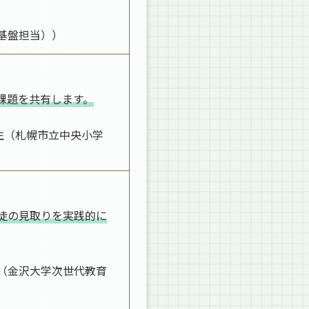
習基盤担当））
課題を共有します。
生（札幌市立中央小学
徒の見取りを実践的に
氏（金沢大学次世代教育