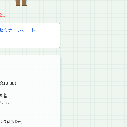
た。
セミナーレポート
12:00）
係者
ります。
口より徒歩3分）