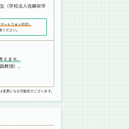
先生（学校法人佐藤栄学
スマートフォン不可）
承ください。
考えます。
客員教授）、
は変更になる可能性がございます。