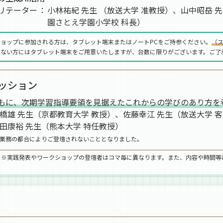
リテーター
小林祐紀 先生 （放送大学 准教授）、山中昭岳 
園さとえ学園小学校 科長）
ショップに参加される方は、タブレット端末またはノートPCをご持参ください。
（
でない方にはタブレット端末をご用意いたしますが、台数に限りがございます。ご了
ッション
もに、次期学習指導要領を見据えたこれからの学びのあり方を
橋雄 先生（京都教育大学 教授）、佐藤幸江 先生（放送大学 
田康裕 先生（熊本大学 特任教授）
業務の都合によりご登壇されないこととなりました。
※実践発表やワークショップの登壇者はコマ毎に異なります。また、内容や時間等