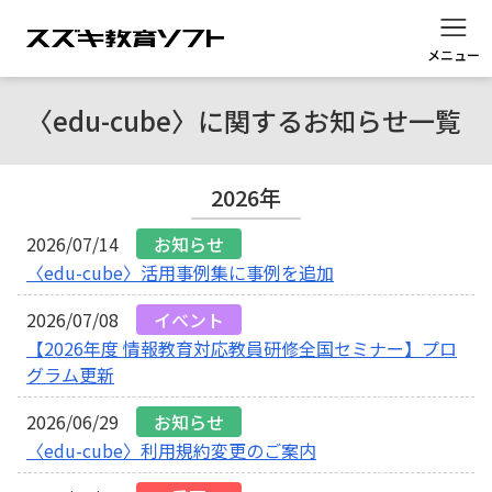
メニュー
〈edu-cube〉に関するお知らせ一覧
2026年
〈edu-cube〉活用事例集に事例を追加
【2026年度 情報教育対応教員研修全国セミナー】プロ
グラム更新
〈edu-cube〉利用規約変更のご案内